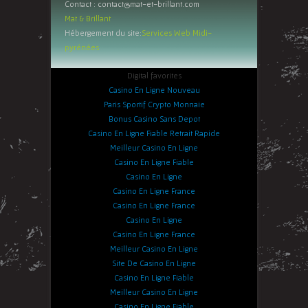
Contact :
contact@mat-et-brillant.com
Mat & Brillant
Hébergement du site:
Services Web Midi-
pyrénées
Digital favorites
Casino En Ligne Nouveau
Paris Sportif Crypto Monnaie
Bonus Casino Sans Depot
Casino En Ligne Fiable Retrait Rapide
Meilleur Casino En Ligne
Casino En Ligne Fiable
Casino En Ligne
Casino En Ligne France
Casino En Ligne France
Casino En Ligne
Casino En Ligne France
Meilleur Casino En Ligne
Site De Casino En Ligne
Casino En Ligne Fiable
Meilleur Casino En Ligne
Casino En Ligne Fiable