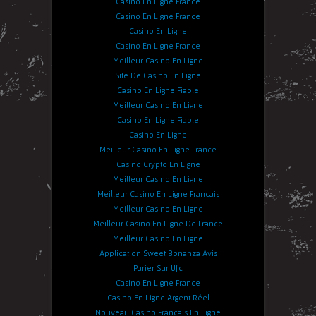
Casino En Ligne France
Casino En Ligne France
Casino En Ligne
Casino En Ligne France
Meilleur Casino En Ligne
Site De Casino En Ligne
Casino En Ligne Fiable
Meilleur Casino En Ligne
Casino En Ligne Fiable
Casino En Ligne
Meilleur Casino En Ligne France
Casino Crypto En Ligne
Meilleur Casino En Ligne
Meilleur Casino En Ligne Francais
Meilleur Casino En Ligne
Meilleur Casino En Ligne De France
Meilleur Casino En Ligne
Application Sweet Bonanza Avis
Parier Sur Ufc
Casino En Ligne France
Casino En Ligne Argent Réel
Nouveau Casino Francais En Ligne